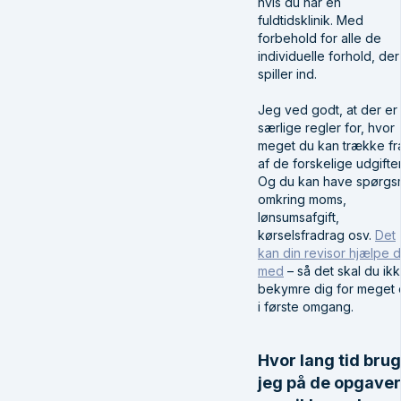
hvis du har en
fuldtidsklinik. Med
forbehold for alle de
individuelle forhold, der
spiller ind.
Jeg ved godt, at der er
særlige regler for, hvor
meget du kan trække fr
af de forskelige udgifter
Og du kan have spørgs
omkring moms,
lønsumsafgift,
kørselsfradrag osv.
Det
kan din revisor hjælpe d
med
– så det skal du ik
bekymre dig for meget
i første omgang.
Hvor lang tid bru
jeg på de opgaver