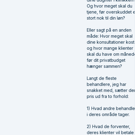
Og hvor meget skal du
tjene, før overskuddet 
stort nok til din løn?
Eller sagt på en anden
måde: Hvor meget skal
dine konsultationer kost
og hvor mange klienter
skal du have om måned
før dit privatbudget
hænger sammen?
Langt de fleste
behandlere, jeg har
snakket med, sætter de
pris ud fra to forhold:
1) Hvad andre behandle
i deres område tager.
2) Hvad de forventer,
deres klienter vil betale