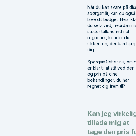
Når du kan svare på dis
spørgsmål, kan du også
lave dit budget. Hvis ik
du selv ved, hvordan m
sætter tallene ind i et
regneark, kender du
sikkert én, der kan hjæl
dig.
Spørgsmålet er nu, om 
er klar til at stå ved den
og pris på dine
behandlinger, du har
regnet dig frem til?
Kan jeg virkeli
tillade mig at
tage den pris f