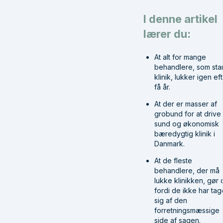
I denne artikel
lærer du:
At alt for mange
behandlere, som star
klinik, lukker igen ef
få år.
At der er masser af
grobund for at drive
sund og økonomisk
bæredygtig klinik i
Danmark.
At de fleste
behandlere, der må
lukke klinikken, gør 
fordi de ikke har tag
sig af den
forretningsmæssige
side af sagen.