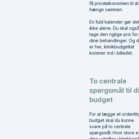
få privatøkonomien til at
hænge sammen.
En fuld kalender gør de
ikke alene. Du skal ogs
tage den rigtige pris for
dine behandlinger. Og d
er her, klinikbudgettet
kommer ind i billedet.
To centrale
spørgsmål til di
budget
For at lægge et ordentli
budget skal du kunne
svare på to centrale
spørgsmål: Hvor store e
dine udgifter i klinikken