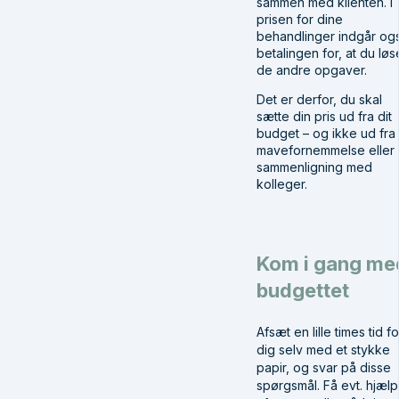
sammen med klienten. I
prisen for dine
behandlinger indgår og
betalingen for, at du løs
de andre opgaver.
Det er derfor, du skal
sætte din pris ud fra dit
budget – og ikke ud fra
mavefornemmelse eller
sammenligning med
kolleger.
Kom i gang me
budgettet
Afsæt en lille times tid fo
dig selv med et stykke
papir, og svar på disse
spørgsmål. Få evt. hjæl