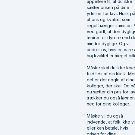
appellere til, at du ikke
sætter prisen på dine
ydelser for lavt. Husk på
at pris og kvalitet som
regel hænger sammen. 
ved godt, at den dygtig
tømrer, er dyrere end d
mindre dygtige. Og vi
undrer os, hvis en vare 
høj kvalitet er meget bill
Måske skal du ikke leve
fuld tids af din klinik. M
det er der nogle af dine
kolleger, der skal. Og n
du sætter din pris for lav
trækker du også lønnen
ned for dine kolleger.
Måske vil du også
indvende, at folk ikke vi
eller kan betale, hvis
prisen for dine