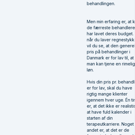
behandlingen.
Men min erfaring er, at 
de færreste behandlere
har lavet deres budget.
når du laver regnestykk
vil du se, at den genere
pris på behandlinger i
Danmark er for lav til, at
man kan tjene en rimelig
løn.
Hvis din pris pr. behandl
er for lav, skal du have
rigtig mange klienter
igennem hver uge. Én ti
er, at det ikke er realisti
at have fuld kalender i
starten af din
terapeutkarriere. Noget
andet er, at det er de