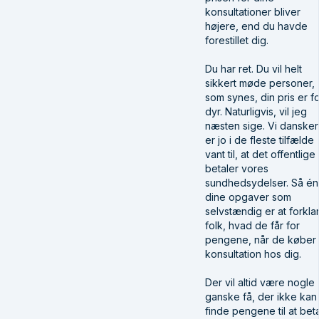
konsultationer bliver
højere, end du havde
forestillet dig.
Du har ret. Du vil helt
sikkert møde personer,
som synes, din pris er f
dyr. Naturligvis, vil jeg
næsten sige. Vi danske
er jo i de fleste tilfælde
vant til, at det offentlige
betaler vores
sundhedsydelser. Så én
dine opgaver som
selvstændig er at forkla
folk, hvad de får for
pengene, når de køber
konsultation hos dig.
Der vil altid være nogle
ganske få, der ikke kan
finde pengene til at bet