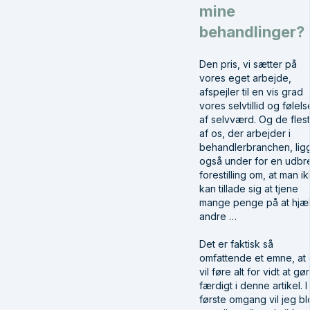
mine
behandlinger?
Den pris, vi sætter på
vores eget arbejde,
afspejler til en vis grad
vores selvtillid og følels
af selvværd. Og de fles
af os, der arbejder i
behandlerbranchen, lig
også under for en udbr
forestilling om, at man i
kan tillade sig at tjene
mange penge på at hjæ
andre …
Det er faktisk så
omfattende et emne, at 
vil føre alt for vidt at gø
færdigt i denne artikel. I
første omgang vil jeg bl