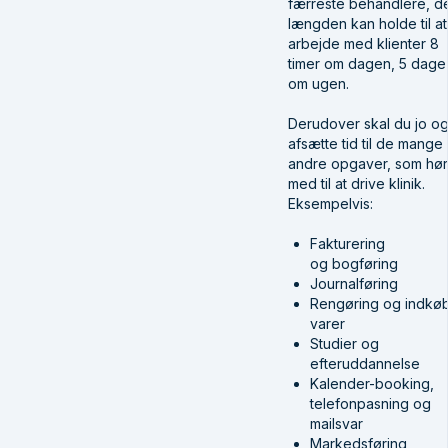
færreste behandlere, de
længden kan holde til at
arbejde med klienter 8
timer om dagen, 5 dage
om ugen.
Derudover skal du jo o
afsætte tid til de mange
andre opgaver, som hør
med til at drive klinik.
Eksempelvis:
Fakturering
og bogføring
Journalføring
Rengøring og indkøb
varer
Studier og
efteruddannelse
Kalender-booking,
telefonpasning og
mailsvar
Markedsføring