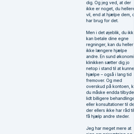
dig. Og jeg ved, at der
ikke er noget, du heller
vil, end at hjælpe dem, 
har brug for det.
Men i det øjeblik, du ik
kan betale dine egne
regninger, kan du heller
ikke længere hjælpe
andre. En sund økonomi 
klinikken sætter dig jo
netop i stand til at kunn
hjælpe – også i lang tid
fremover. Og med
overskud på kontoen, 
du måske endda tilbyde
lidt billigere behandling
eller konsultationer til d
der ellers ikke har råd til
få hjælp andre steder.
Jeg har meget mere at