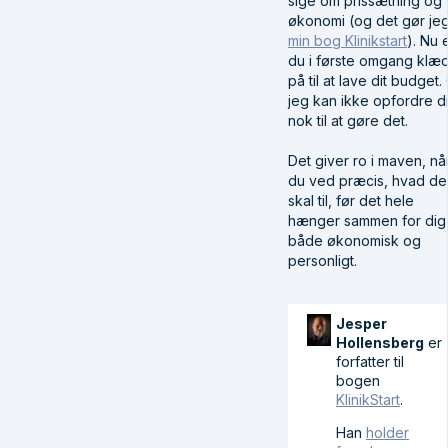
sige om prissætning og
økonomi (og det gør jeg
min bog Klinikstart
). Nu 
du i første omgang klæd
på til at lave dit budget.
jeg kan ikke opfordre d
nok til at gøre det.
Det giver ro i maven, nå
du ved præcis, hvad de
skal til, før det hele
hænger sammen for dig
både økonomisk og
personligt.
Jesper
Hollensberg
er
forfatter til
bogen
KlinikStart
.
Han
holder