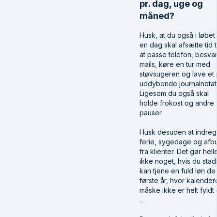
pr. dag, uge og
måned?
Husk, at du også i løbet
en dag skal afsætte tid ti
at passe telefon, besva
mails, køre en tur med
støvsugeren og lave et 
uddybende journalnotat
Ligesom du også skal
holde frokost og andre
pauser.
Husk desuden at indre
ferie, sygedage og afb
fra klienter. Det gør hell
ikke noget, hvis du stad
kan tjene en fuld løn de
første år, hvor kalender
måske ikke er helt fyldt
…