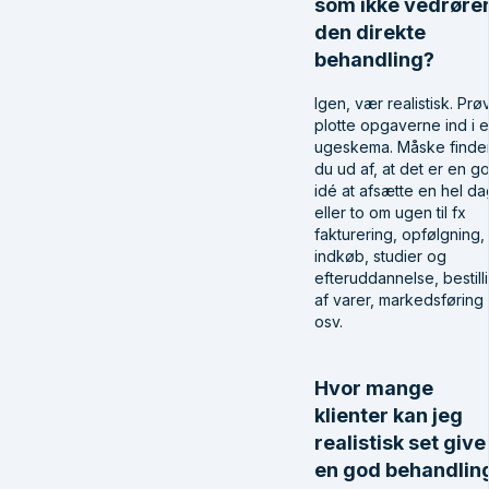
som ikke vedrøre
den direkte
behandling?
Igen, vær realistisk. Prøv
plotte opgaverne ind i e
ugeskema. Måske finde
du ud af, at det er en g
idé at afsætte en hel da
eller to om ugen til fx
fakturering, opfølgning,
indkøb, studier og
efteruddannelse, bestill
af varer, markedsføring
osv.
Hvor mange
klienter kan jeg
realistisk set give
en god behandlin