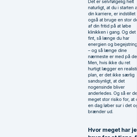
Det er selvfølgelig helt
naturligt, at du i starten 
din karriere, er indstillet
også at bruge en stor d
af din fritid på at løbe
klinikken i gang. Og det
fint, så længe du har
energien og begejstrin
– og så længe dine
nærmeste er med på de
Men, hvis ikke du ret
hurtigt lægger en realist
plan, er det ikke særlig
sandsynligt, at det
nogensinde bliver
anderledes. Og så er d
meget stor risiko for, at
en dag løber sur i det o
brænder ud.
Hvor meget har j