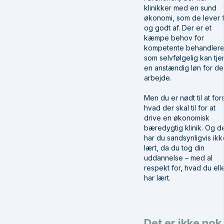
klinikker med en sund
økonomi, som de lever f
og godt af. Der er et
kæmpe behov for
kompetente behandlere
som selvfølgelig kan tje
en anstændig løn for de
arbejde.
Men du er nødt til at fors
hvad der skal til for at
drive en økonomisk
bæredygtig klinik. Og d
har du sandsynligvis ikk
lært, da du tog din
uddannelse – med al
respekt for, hvad du ell
har lært.
Det er ikke nok