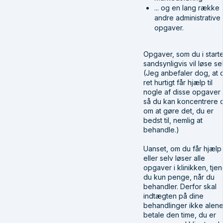
... og en lang række
andre administrative
opgaver.
Opgaver, som du i start
sandsynligvis vil løse sel
(Jeg anbefaler dog, at 
ret hurtigt får hjælp til
nogle af disse opgaver 
så du kan koncentrere 
om at gøre det, du er
bedst til, nemlig at
behandle.)
Uanset, om du får hjælp
eller selv løser alle
opgaver i klinikken, tjen
du kun penge, når du
behandler. Derfor skal
indtægten på dine
behandlinger ikke alen
betale den time, du er