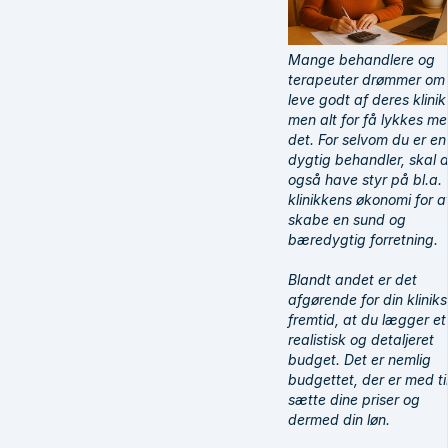
Mange behandlere og
terapeuter drømmer om
leve godt af deres klinik
men alt for få lykkes m
det. For selvom du er en
dygtig behandler, skal 
også have styr på bl.a.
klinikkens økonomi for a
skabe en sund og
bæredygtig forretning.
Blandt andet er det
afgørende for din kliniks
fremtid, at du lægger et
realistisk og detaljeret
budget. Det er nemlig
budgettet, der er med til
sætte dine priser og
dermed din løn.