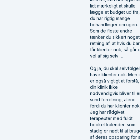
lidt mærkeligt at skulle
lægge et budget ud fra,
du har rigtig mange
behandlinger om ugen.
Som de fleste andre
tænker du sikkert noget 
retning af, at hvis du ba
får klienter nok, så går 
vel af sig selv …
Og ja, du skal selvfølgel
have klienter nok. Men 
er også vigtigt at forstå,
din klinik ikke
nødvendigvis bliver til e
sund forretning, alene
fordi du har klienter nok
Jeg har rådgivet
terapeuter med fuldt
booket kalender, som
stadig er nødt til at brug
af deres opsparing for a