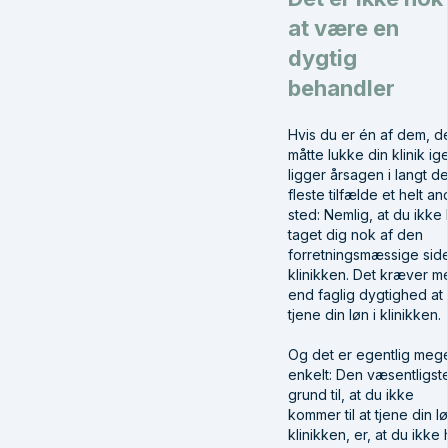
at være en
dygtig
behandler
Hvis du er én af dem, d
måtte lukke din klinik ig
ligger årsagen i langt d
fleste tilfælde et helt an
sted: Nemlig, at du ikke 
taget dig nok af den
forretningsmæssige side
klinikken. Det kræver m
end faglig dygtighed at
tjene din løn i klinikken.
Og det er egentlig meg
enkelt: Den væsentligst
grund til, at du ikke
kommer til at tjene din lø
klinikken, er, at du ikke 