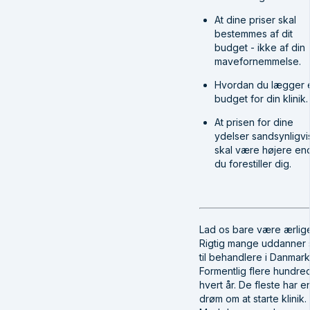
At dine priser skal
bestemmes af dit
budget - ikke af din
mavefornemmelse.
Hvordan du lægger 
budget for din klinik.
At prisen for dine
ydelser sandsynligvi
skal være højere en
du forestiller dig.
Lad os bare være ærlig
Rigtig mange uddanner 
til behandlere i Danmark
Formentlig flere hundre
hvert år. De fleste har e
drøm om at starte klinik.