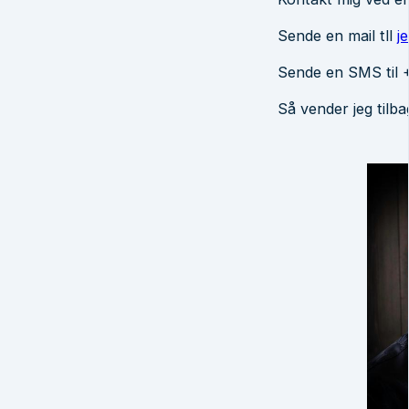
Sende en mail tll
j
Sende en SMS til 
Så vender jeg tilba